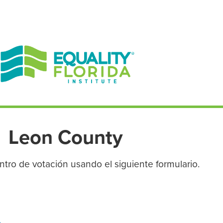
EN ESPAÑOL
ENGLISH
Leon County
tro de votación usando el siguiente formulario.