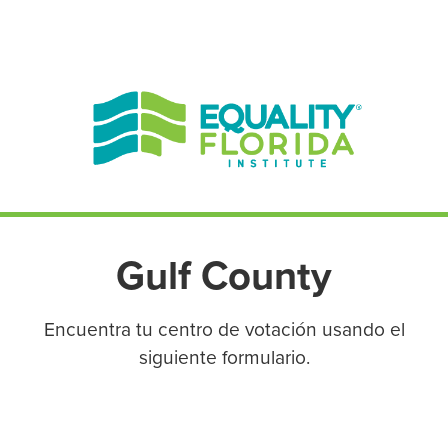
EN ESPAÑOL
ENGLISH
Gulf County
Encuentra tu centro de votación usando el
siguiente formulario.