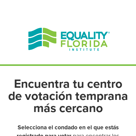
EN ESPAÑOL
ENGLISH
Encuentra tu centro
de votación temprana
más cercano
Selecciona el condado en el que estás
registrado para votar
para encontrar los