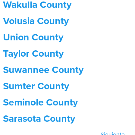
Wakulla County
Volusia County
Union County
Taylor County
Suwannee County
Sumter County
Seminole County
Sarasota County
Siguiente
→