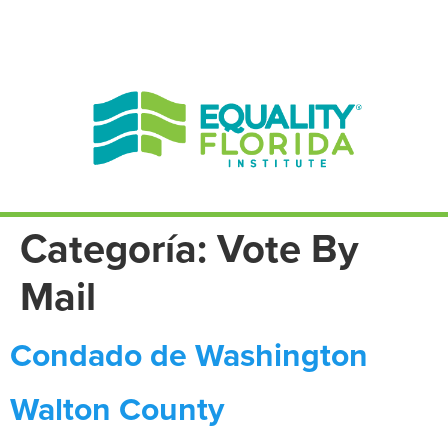
EN ESPAÑOL
ENGLISH
Categoría:
Vote By
Mail
Condado de Washington
Walton County