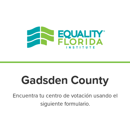
EN ESPAÑOL
ENGLISH
Gadsden County
Encuentra tu centro de votación usando el
siguiente formulario.