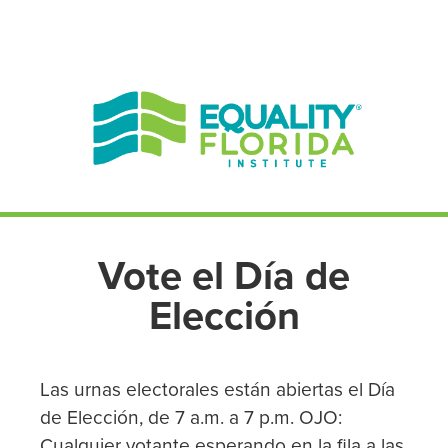
EN ESPAÑOL
ENGLISH
Vote el Día de
Elección
Las urnas electorales están abiertas el Día
de Elección, de 7 a.m. a 7 p.m. OJO:
Cualquier votante esperando en la fila a las