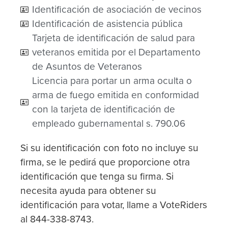
Identificación de asociación de vecinos
Identificación de asistencia pública
Tarjeta de identificación de salud para
veteranos emitida por el Departamento
de Asuntos de Veteranos
Licencia para portar un arma oculta o
arma de fuego emitida en conformidad
con la tarjeta de identificación de
empleado gubernamental s. 790.06
Si su identificación con foto no incluye su
firma, se le pedirá que proporcione otra
identificación que tenga su firma. Si
necesita ayuda para obtener su
identificación para votar, llame a VoteRiders
al 844-338-8743.