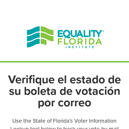
EN ESPAÑOL
ENGLISH
Verifique el estado de
su boleta de votación
por correo
Use the State of Florida’s Voter Information
Lookup tool below to track your vote-by-mail