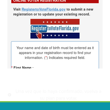
Una vez que lo haya confirmado, vuelva a
su plan para votar.