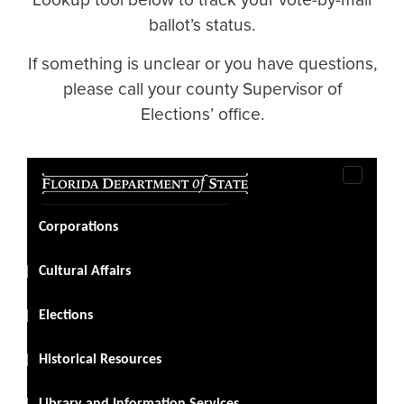
ballot’s status.
If something is unclear or you have questions,
please call your county Supervisor of
Elections’ office.